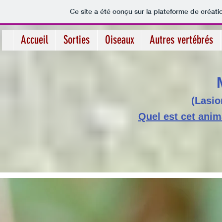
Ce site a été conçu sur la plateforme de créati
Accueil
Sorties
Oiseaux
Autres vertébrés
(Lasi
Quel est cet anim