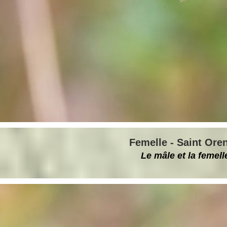
Femelle - Saint Oren
Le mâle et la femel