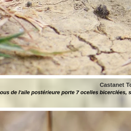
Castanet To
us de l'aile postérieure porte 7 ocelles bicerclées, 