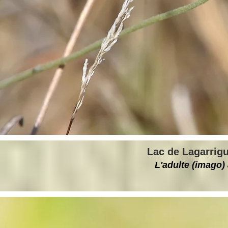
Lac de Lagarrigu
L'adulte (imago)