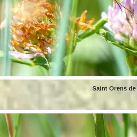
Saint Orens de 