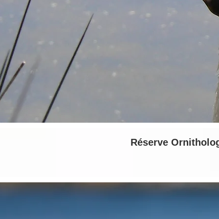
Réserve Ornitholog