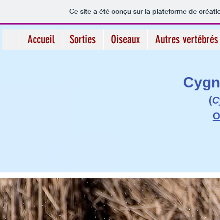
Ce site a été conçu sur la plateforme de créati
Accueil
Sorties
Oiseaux
Autres vertébrés
Cygn
(
C
O