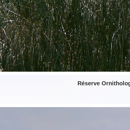
Réserve Ornitholog