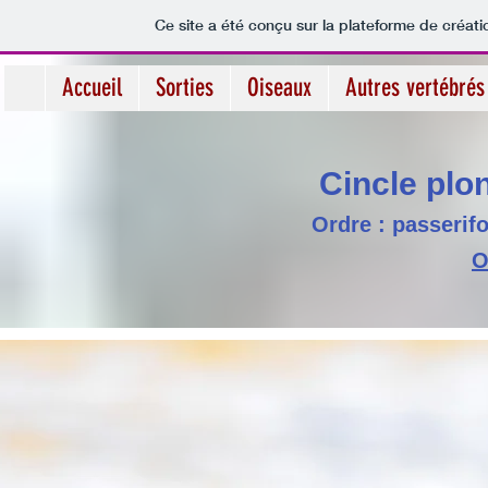
Ce site a été conçu sur la plateforme de créati
Accueil
Sorties
Oiseaux
Autres vertébrés
Cincle plo
Ordre : passerifo
O