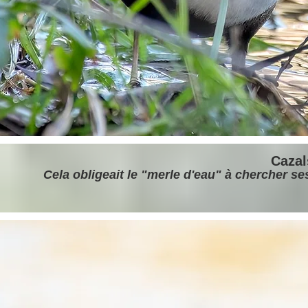
Cazals
Cela obligeait le
"
merle d'eau" à chercher ses