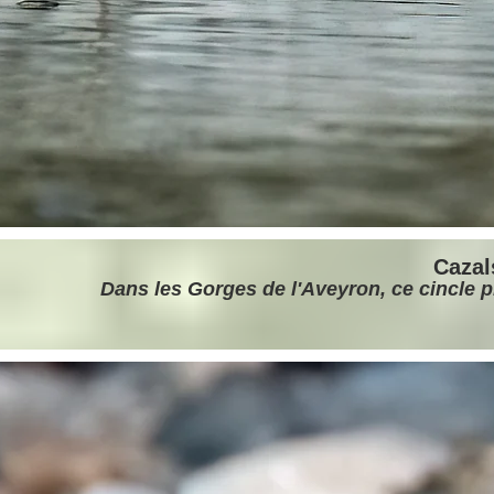
Cazals
Dans les Gorges de l'Aveyron, ce cincle p