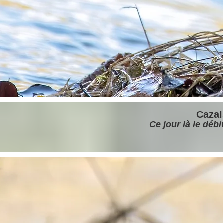
Cazals
Ce jour là le débi